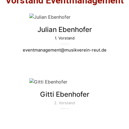
Vorstand Eventmanagement
Julian Ebenhofer
1. Vorstand
eventmanagement@musikverein-reut.de
Gitti Ebenhofer
2. Vorstand